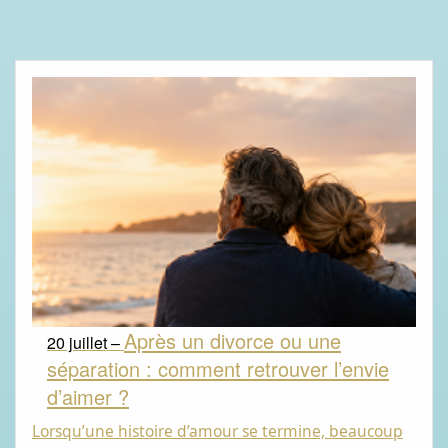
Après un divorce ou une
20 juillet –
séparation : comment retrouver l’envie
d’aimer ?
Lorsqu’une histoire d’amour se termine, beaucoup