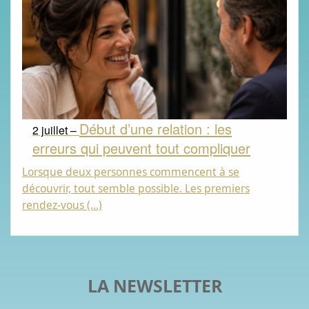
Début d’une relation : les
2 juillet –
erreurs qui peuvent tout compliquer
Lorsque deux personnes commencent à se
découvrir, tout semble possible. Les premiers
rendez-vous (…)
LA NEWSLETTER