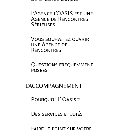
L’Agence l’
OASIS
est une
Agence de Rencontres
Sérieuses .
Vous souhaitez ouvrir
une Agence de
Rencontres
Questions fréquemment
posées
L’ACCOMPAGNEMENT
Pourquoi L’ Oasis
?
Des services étudiés
Faire le point sur votre