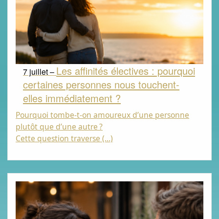
Les affinités électives : pourquoi
7 juillet –
certaines personnes nous touchent-
elles immédiatement ?
Pourquoi tombe-t-on amoureux d’une personne
plutôt que d’une autre
?
Cette question traverse (…)