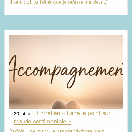
disent : «
Il va falloir que je refasse ma vie. (…)
Entretien « Faire le point sur
20 juillet –
ma vie sentimentale »
Parfois, il ne manque pas grand-chose pour