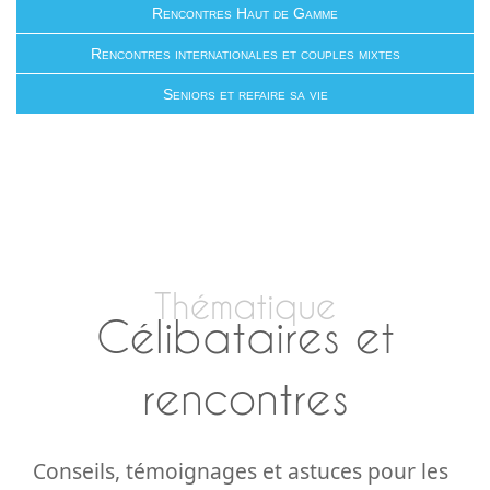
Rencontres Haut de Gamme
Rencontres internationales et couples mixtes
Seniors et refaire sa vie
Thématique
Célibataires et
rencontres
Conseils, témoignages et astuces pour les