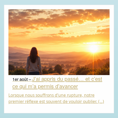
J’ai appris du passé… et c’est
1er août –
ce qui m’a permis d’avancer
Lorsque nous souffrons d’une rupture, notre
premier réflexe est souvent de vouloir oublier. (…)