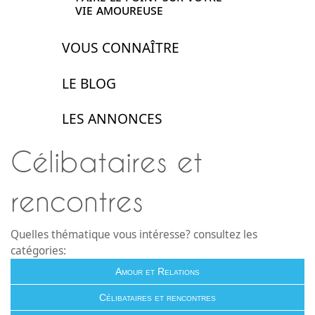
vie amoureuse
VOUS CONNAÎTRE
LE BLOG
LES ANNONCES
Célibataires et
rencontres
Quelles thématique vous intéresse? consultez les
catégories:
Amour et Relations
Célibataires et rencontres