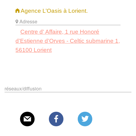
Agence L’Oasis à Lorient.
Adresse
Centre d' Affaire, 1 rue Honoré
d’Estienne d’Orves - Celtic submarine 1,
56100 Lorient
réseaux/diffusion
E-mail
Facebook
Twitter