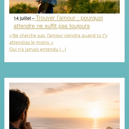
Trouver l’amour : pourquoi
14 juillet –
attendre ne suffit pas toujours
«
Ne cherche pas, l’amour viendra quand tu t’y
attendras le moins.
»
Qui n’a jamais entendu (…)