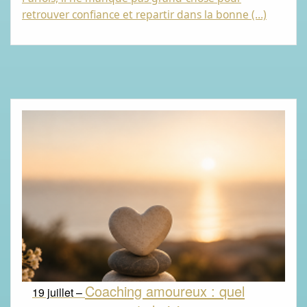
retrouver confiance et repartir dans la bonne (…)
Coaching amoureux : quel
19 juillet –