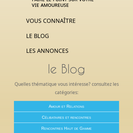
vie amoureuse
VOUS CONNAÎTRE
LE BLOG
LES ANNONCES
le Blog
Quelles thématique vous intéresse? consultez les
catégories:
Amour et Relations
Célibataires et rencontres
Rencontres Haut de Gamme