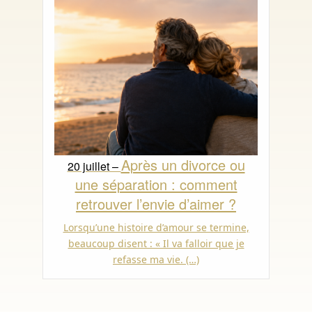
Après un divorce ou
20 juillet –
une séparation : comment
retrouver l’envie d’aimer ?
Lorsqu’une histoire d’amour se termine,
beaucoup disent : « Il va falloir que je
refasse ma vie. (…)