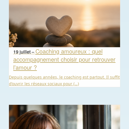
Coaching amoureux : quel
19 juillet –
accompagnement choisir pour retrouver
l’amour ?
Depuis quelques années, le coaching est partout. Il suffit
d’ouvrir les réseaux sociaux pour (…)