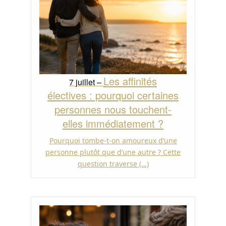
Les affinités
7 juillet –
électives : pourquoi certaines
personnes nous touchent-
elles immédiatement ?
Pourquoi tombe-t-on amoureux d’une
personne plutôt que d’une autre ? Cette
question traverse (…)