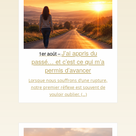
J’ai appris du
1er août –
passé… et c’est ce qui m’a
permis d’avancer
Lorsque nous souffrons d’une rupture,
notre premier réflexe est souvent de
vouloir oublier. (…)