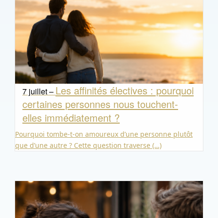
Les affinités électives : pourquoi
7 juillet –
certaines personnes nous touchent-
elles immédiatement ?
Pourquoi tombe-t-on amoureux d’une personne plutôt
que d’une autre ? Cette question traverse (…)