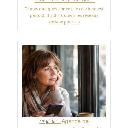
Depuis quelques années, le coaching est
partout. Il suffit d’ouvrir les réseaux
sociaux pour (…)
Agence de
17 juillet –