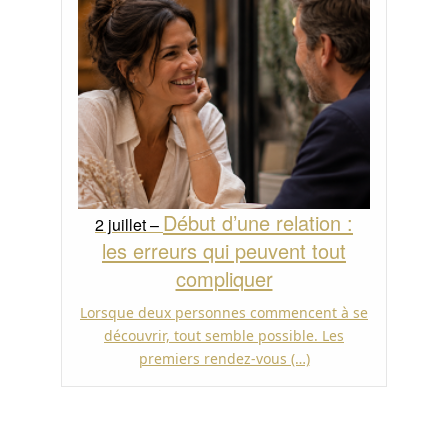
Début d’une relation :
2 juillet –
les erreurs qui peuvent tout
compliquer
Lorsque deux personnes commencent à se
découvrir, tout semble possible. Les
premiers rendez-vous (…)