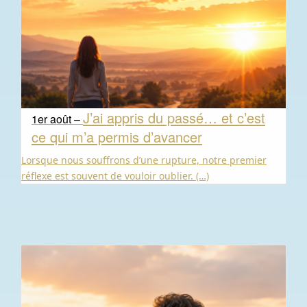
J’ai appris du passé… et c’est
1er août –
ce qui m’a permis d’avancer
Lorsque nous souffrons d’une rupture, notre premier
réflexe est souvent de vouloir oublier. (…)