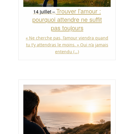
Trouver l’amour :
14 juillet –
pourquoi attendre ne suffit
pas toujours
« Ne cherche pas, l’amour viendra quand
tu t’y attendras le moins. » Qui n’a jamais
entendu (…)