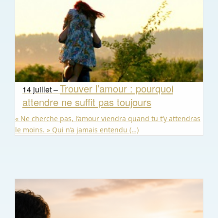
Trouver l’amour : pourquoi
14 juillet –
attendre ne suffit pas toujours
« Ne cherche pas, l’amour viendra quand tu t’y attendras
le moins. » Qui n’a jamais entendu (…)