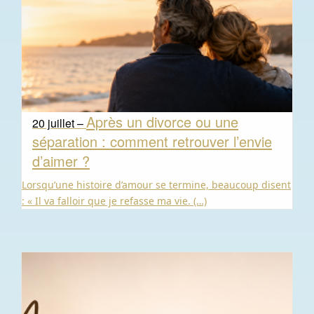
Après un divorce ou une
20 juillet –
séparation : comment retrouver l’envie
d’aimer ?
Lorsqu’une histoire d’amour se termine, beaucoup disent
: « Il va falloir que je refasse ma vie. (…)