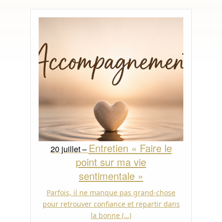
Entretien « Faire le
20 juillet –
point sur ma vie
sentimentale »
Parfois, il ne manque pas grand-chose
pour retrouver confiance et repartir dans
la bonne (…)