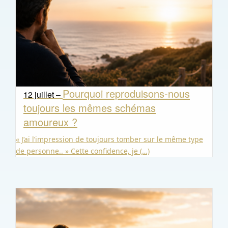
Pourquoi reproduisons-nous
12 juillet –
toujours les mêmes schémas
amoureux ?
« J’ai l’impression de toujours tomber sur le même type
de personne.. » Cette confidence, je (…)