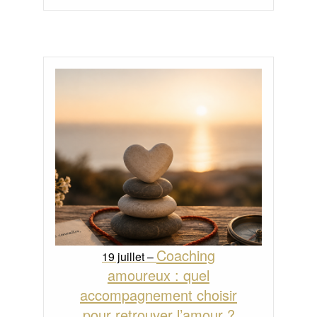
Coaching
19 juillet –
amoureux : quel
accompagnement choisir
pour retrouver l’amour ?