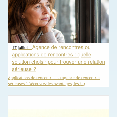
Agence de rencontres ou
17 juillet –
applications de rencontres : quelle
solution choisir pour trouver une relation
sérieuse ?
Applications de rencontres ou agence de rencontres
sérieuses ? Découvrez les avantages, les (…)