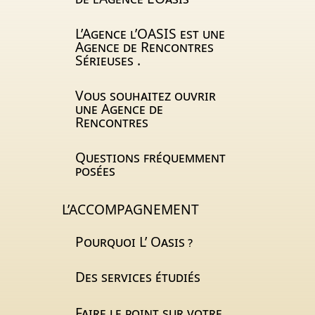
L’Agence l’
OASIS
est une
Agence de Rencontres
Sérieuses .
Vous souhaitez ouvrir
une Agence de
Rencontres
Questions fréquemment
posées
L’ACCOMPAGNEMENT
Pourquoi L’ Oasis
?
Des services étudiés
Faire le point sur votre