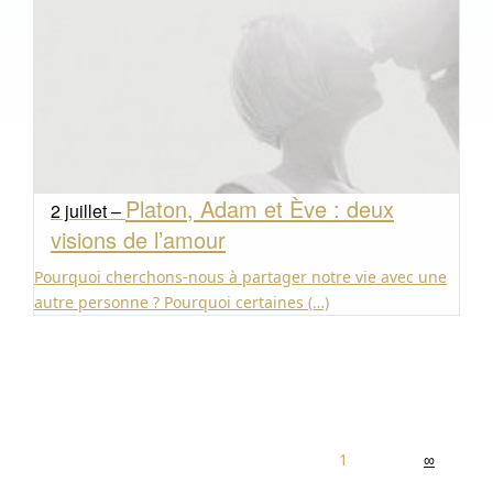
Platon, Adam et Ève : deux
2 juillet –
visions de l’amour
Pourquoi cherchons-nous à partager notre vie avec une
autre personne ? Pourquoi certaines (…)
1
∞