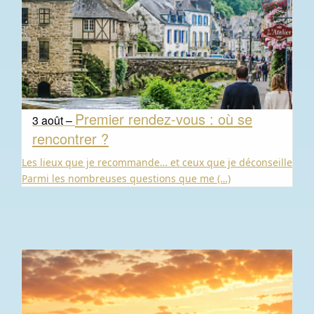
Premier rendez-vous : où se
3 août –
rencontrer ?
Les lieux que je recommande… et ceux que je déconseille
Parmi les nombreuses questions que me (…)