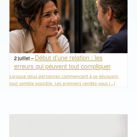
Début d’une relation : les
2 juillet –
erreurs qui peuvent tout compliquer
Lorsque deux personnes commencent à se découvrir,
tout semble possible. Les premiers rendez-vous (…)