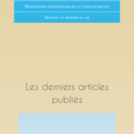
Rencontres internationales et couples mixtes
Seniors et refaire sa vie
Les derniers articles
publiés