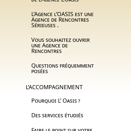
L’Agence l’
OASIS
est une
Agence de Rencontres
Sérieuses .
Vous souhaitez ouvrir
une Agence de
Rencontres
Questions fréquemment
posées
L’ACCOMPAGNEMENT
Pourquoi L’ Oasis
?
Des services étudiés
Faire le point sur votre