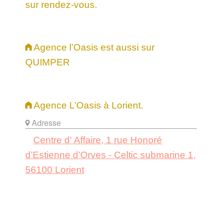
sur rendez-vous.
Agence l’Oasis est aussi sur
QUIMPER
Agence L’Oasis à Lorient.
Adresse
Centre d' Affaire, 1 rue Honoré
d’Estienne d’Orves - Celtic submarine 1,
56100 Lorient