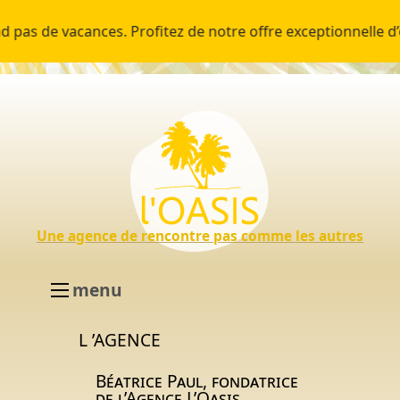
s de vacances. Profitez de notre offre exceptionnelle d’ét
Une agence de rencontre pas comme les autres
menu
L ’AGENCE
Béatrice Paul, fondatrice
de l’Agence L’Oasis