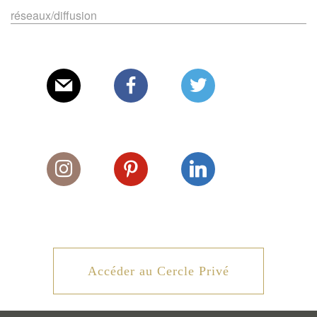
réseaux/diffusion
E-mail
Facebook
Twitter
Instagram
Pinterest
Linkedin
Accéder au Cercle Privé