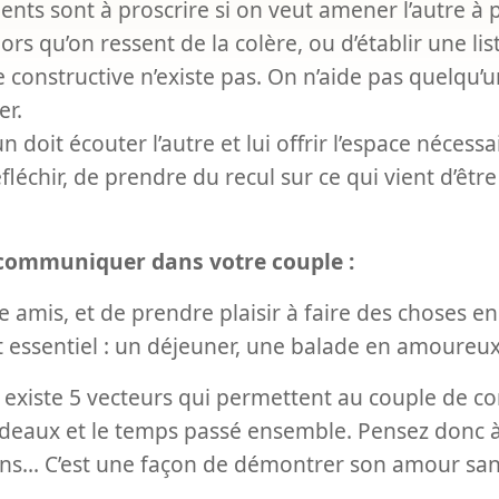
ments sont à proscrire si on veut amener l’autre 
 alors qu’on ressent de la colère, ou d’établir une li
ue constructive n’existe pas. On n’aide pas quelqu’
er.
doit écouter l’autre et lui offrir l’espace nécess
échir, de prendre du recul sur ce qui vient d’être 
 communiquer dans votre couple :
re amis, et de prendre plaisir à faire des choses 
st essentiel : un déjeuner, une balade en amoureu
l existe 5 vecteurs qui permettent au couple de c
 cadeaux et le temps passé ensemble. Pensez donc
ions... C’est une façon de démontrer son amour san