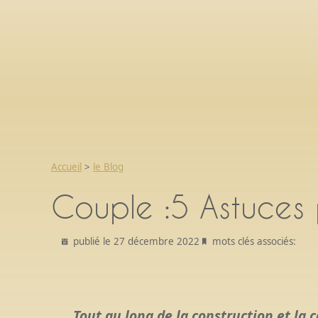
Accueil
>
le Blog
Couple :5 Astuces
publié le 27 décembre 2022
mots clés associés:
Tout au long de la construction et la c