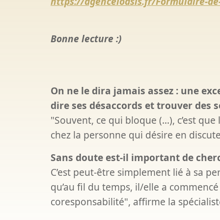
https://agenceloasis.fr/Formulaire-de
Bonne lecture :)
On ne le dira jamais assez : une e
dire ses désaccords et trouver des s
"Souvent, ce qui bloque (...), c’est que
chez la personne qui désire en discut
Sans doute est-il important de che
C’est peut-être simplement lié à sa p
qu’au fil du temps, il/elle a commencé 
coresponsabilité", affirme la spécialist