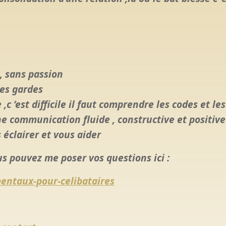
 , sans passion
ses gardes
c ’est difficile il faut comprendre les codes et le
ne communication fluide , constructive et positive
 éclairer et vous aider
us pouvez me poser vos questions ici :
mentaux-pour-celibataires