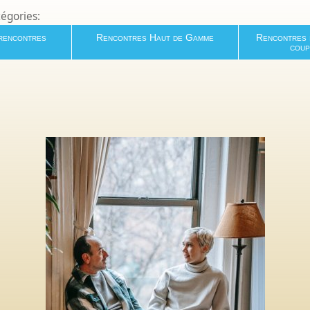
tégories:
 rencontres
Rencontres Haut de Gamme
Rencontres i
coup