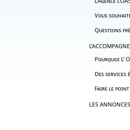
L’Agence l’
OAS
Vous souhait
Questions fr
L’ACCOMPAGN
Pourquoi L’ O
Des services 
Faire le poin
LES ANNONCE