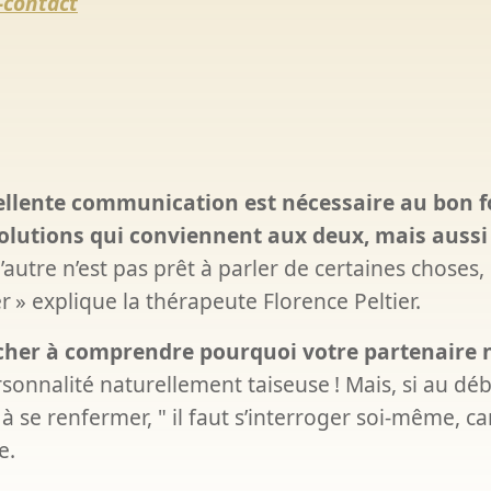
-contact
xcellente communication est nécessaire au bon 
olutions qui conviennent aux deux, mais aussi l
 l’autre n’est pas prêt à parler de certaines choses
er
» explique la thérapeute Florence Peltier.
rcher à comprendre pourquoi votre partenaire n
ersonnalité naturellement taiseuse
! Mais, si au déb
à se renfermer, " il faut s’interroger soi-même, ca
e.