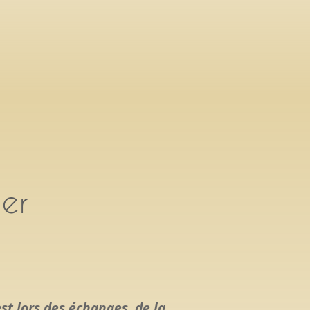
er
est lors des échanges, de la