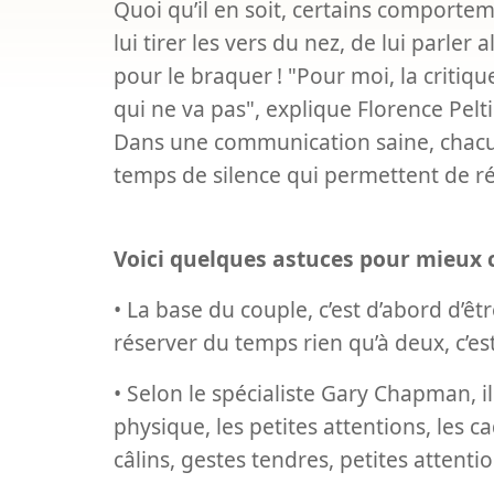
Quoi qu’il en soit, certains comporte
lui tirer les vers du nez, de lui parler
pour le braquer
! "Pour moi, la critiq
qui ne va pas", explique Florence Pelti
Dans une communication saine, chacun 
temps de silence qui permettent de réfl
Voici quelques astuces pour mieux
• La base du couple, c’est d’abord d’êt
réserver du temps rien qu’à deux, c’e
• Selon le spécialiste Gary Chapman, i
physique, les petites attentions, les
câlins, gestes tendres, petites attent