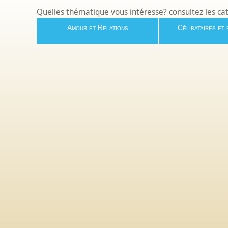
Quelles thématique vous intéresse? consultez les ca
Amour et Relations
Célibataires et