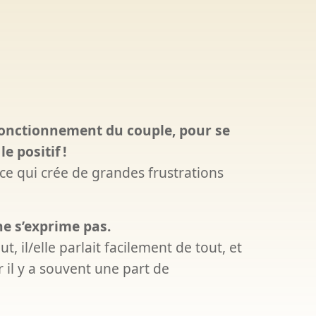
fonctionnement du couple, pour se
e positif
!
, ce qui crée de grandes frustrations
e s’exprime pas.
ut, il/elle parlait facilement de tout, et
r il y a souvent une part de