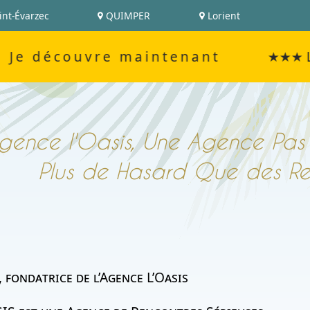
int-Évarzec
QUIMPER
Lorient
découvre maintenant
★★★ L’amour n
Agence l'Oasis, Une Agence Pas
Plus de Hasard Que des R
, fondatrice de l’Agence L’Oasis