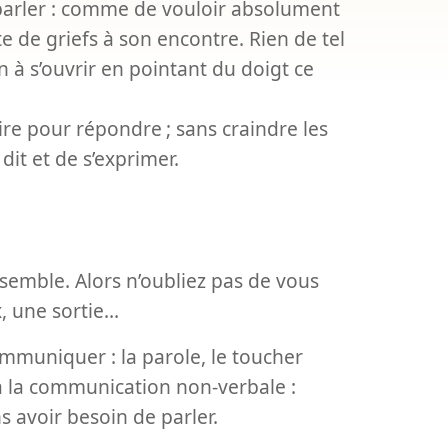
à parler : comme de vouloir absolument
ste de griefs à son encontre. Rien de tel
un à s’ouvrir en pointant du doigt ce
aire pour répondre
; sans craindre les
dit et de s’exprimer.
ensemble. Alors n’oubliez pas de vous
x, une sortie…
ommuniquer : la parole, le toucher
 à la communication non-verbale :
s avoir besoin de parler.