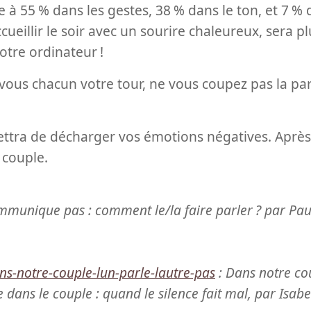
e à 55
% dans les gestes, 38
% dans le ton, et 7
% d
accueillir le soir avec un sourire chaleureux, sera
votre ordinateur
!
vous chacun votre tour, ne vous coupez pas la par
ettra de décharger vos émotions négatives. Après
 couple.
communique pas : comment le/la faire parler
? par Pau
ns-notre-couple-lun-parle-lautre-pas
: Dans notre cou
 dans le couple : quand le silence fait mal, par Isabe