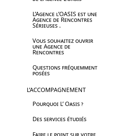
L’Agence l’
OASIS
est une
Agence de Rencontres
Sérieuses .
Vous souhaitez ouvrir
une Agence de
Rencontres
Questions fréquemment
posées
L’ACCOMPAGNEMENT
Pourquoi L’ Oasis
?
Des services étudiés
Faire le point sur votre