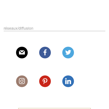
réseaux/diffusion
E-mail
Facebook
Twitter
Instagram
Pinterest
Linkedin