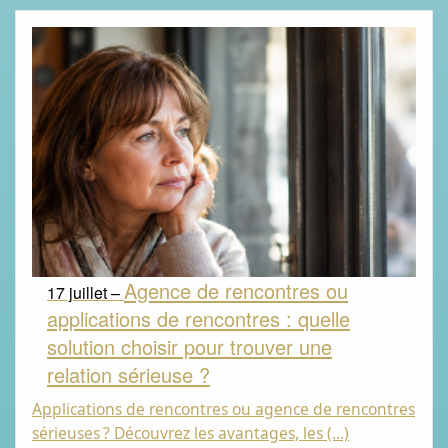
Agence de rencontres ou
17 juillet –
applications de rencontres : quelle
solution choisir pour trouver une
relation sérieuse ?
Applications de rencontres ou agence de rencontres
sérieuses
? Découvrez les avantages, les (…)