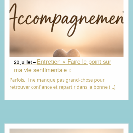
Entretien « Faire le point sur
20 juillet –
ma vie sentimentale »
Parfois, il ne manque pas grand-chose pour
retrouver confiance et repartir dans la bonne (…)