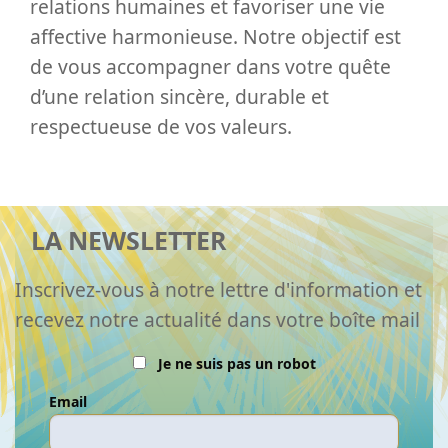
relations humaines et favoriser une vie
affective harmonieuse. Notre objectif est
de vous accompagner dans votre quête
d’une relation sincère, durable et
respectueuse de vos valeurs.
LA NEWSLETTER
Inscrivez-vous à notre lettre d'information et
recevez notre actualité dans votre boîte mail
Je ne suis pas un robot
Email