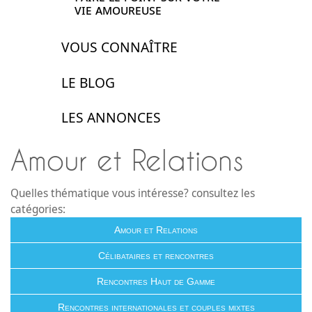
vie amoureuse
VOUS CONNAÎTRE
LE BLOG
LES ANNONCES
Amour et Relations
Quelles thématique vous intéresse? consultez les
catégories:
Amour et Relations
Célibataires et rencontres
Rencontres Haut de Gamme
Rencontres internationales et couples mixtes