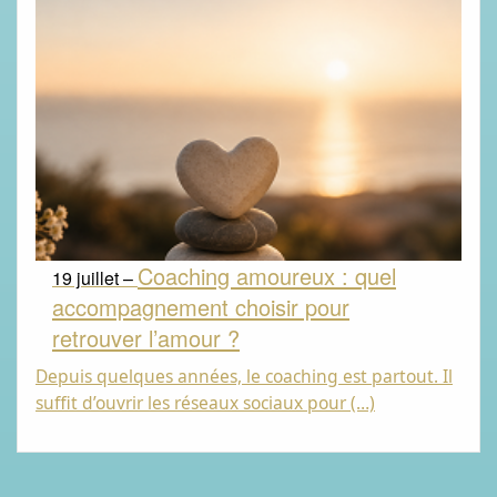
Coaching amoureux : quel
19 juillet –
accompagnement choisir pour
retrouver l’amour ?
Depuis quelques années, le coaching est partout. Il
suffit d’ouvrir les réseaux sociaux pour (…)