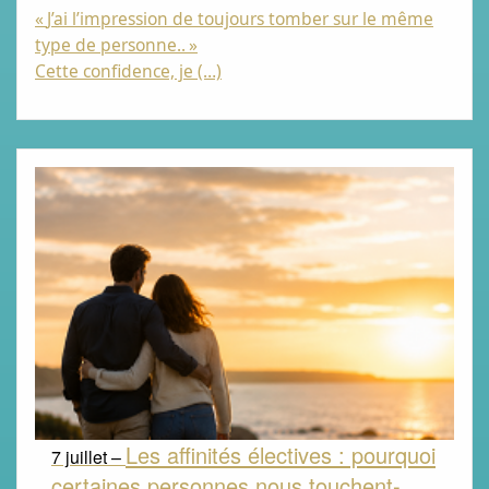
«
J’ai l’impression de toujours tomber sur le même
type de personne..
»
Cette confidence, je (…)
Les affinités électives : pourquoi
7 juillet –
certaines personnes nous touchent-