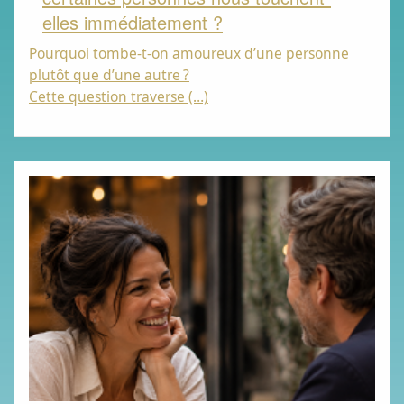
elles immédiatement ?
Pourquoi tombe-t-on amoureux d’une personne
plutôt que d’une autre
?
Cette question traverse (…)