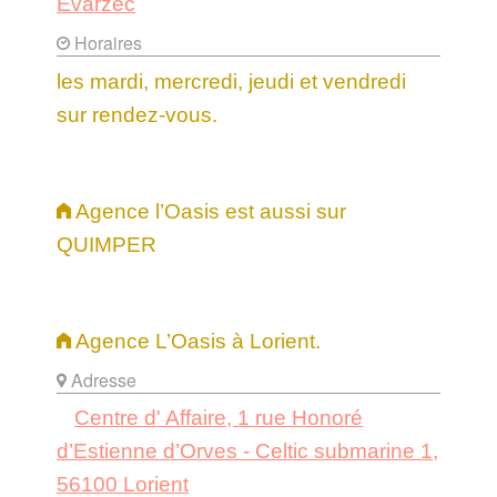
Évarzec
Horaires
les mardi, mercredi, jeudi et vendredi
sur rendez-vous.
Agence l’Oasis est aussi sur
QUIMPER
Agence L’Oasis à Lorient.
Adresse
Centre d' Affaire, 1 rue Honoré
d’Estienne d’Orves - Celtic submarine 1,
56100 Lorient