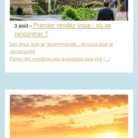
Premier rendez-vous : où se
3 août –
rencontrer ?
Les lieux que je recommande… et ceux que je
déconseille
Parmi les nombreuses questions que me (…)