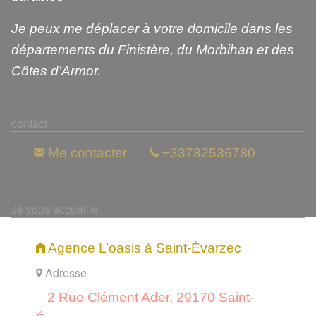
Je peux me déplacer à votre domicile dans les
départements du Finistère, du Morbihan et des
Côtes d’Armor.
contact
Me contacter
+33782536780
Je vous accueille
Agence L’oasis à Saint-Évarzec
Adresse
2 Rue Clément Ader, 29170 Saint-