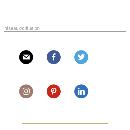
réseaux/diffusion
E-mail
Facebook
Twitter
Instagram
Pinterest
Linkedin