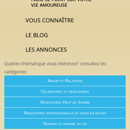
vie amoureuse
VOUS CONNAÎTRE
LE BLOG
LES ANNONCES
Quelles thématique vous intéresse? consultez les
catégories:
Amour et Relations
Célibataires et rencontres
Rencontres Haut de Gamme
Rencontres internationales et couples mixtes
Seniors et refaire sa vie