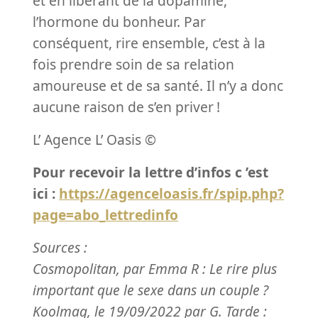
et en libérant de la dopamine,
l’hormone du bonheur. Par
conséquent, rire ensemble, c’est à la
fois prendre soin de sa relation
amoureuse et de sa santé. Il n’y a donc
aucune raison de s’en priver
!
L’ Agence L’ Oasis ©
Pour recevoir la lettre d’infos c ’est
ici :
https://agenceloasis.fr/spip.php?
page=abo_lettredinfo
Sources :
Cosmopolitan, par Emma R : Le rire plus
important que le sexe dans un couple
?
Koolmag, le 19/09/2022 par G. Tarde :