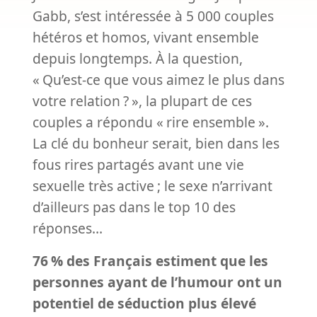
Gabb, s’est intéressée à 5 000 couples
hétéros et homos, vivant ensemble
depuis longtemps. À la question,
«
Qu’est-ce que vous aimez le plus dans
votre relation
?
», la plupart de ces
couples a répondu «
rire ensemble
».
La clé du bonheur serait, bien dans les
fous rires partagés avant une vie
sexuelle très active
; le sexe n’arrivant
d’ailleurs pas dans le top 10 des
réponses…
76
% des Français estiment que les
personnes ayant de l’humour ont un
potentiel de séduction plus élevé