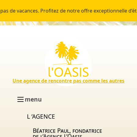
e vacances. Profitez de notre offre exceptionnelle d’été :
Une agence de rencontre pas comme les autres
menu
L ’AGENCE
Béatrice Paul, fondatrice
de l’Agence L’Oasis