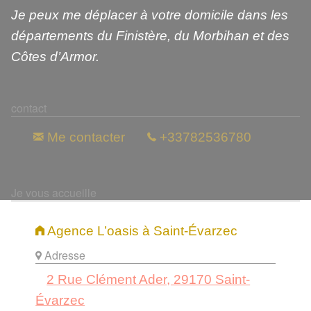
Je peux me déplacer à votre domicile dans les
départements du Finistère, du Morbihan et des
Côtes d’Armor.
contact
Me contacter
+33782536780
Je vous accueille
Agence L’oasis à Saint-Évarzec
Adresse
2 Rue Clément Ader, 29170 Saint-
Évarzec