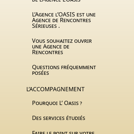
L’Agence l’
OASIS
est une
Agence de Rencontres
Sérieuses .
Vous souhaitez ouvrir
une Agence de
Rencontres
Questions fréquemment
posées
L’ACCOMPAGNEMENT
Pourquoi L’ Oasis
?
Des services étudiés
Faire le point sur votre